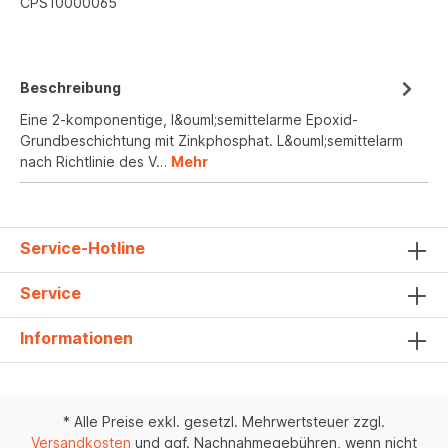
CPS10000065
Beschreibung
Eine 2-komponentige, l&ouml;semittelarme Epoxid-
Grundbeschichtung mit Zinkphosphat. L&ouml;semittelarm
nach Richtlinie des V…
Mehr
Service-Hotline
Service
Informationen
* Alle Preise exkl. gesetzl. Mehrwertsteuer zzgl.
Versandkosten
und ggf. Nachnahmegebühren, wenn nicht