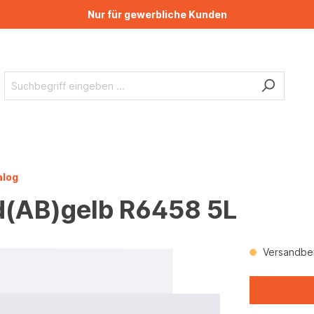
Nur für gewerbliche Kunden
alog
d(AB)gelb R6458 5L
Versandber