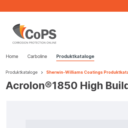
Home
Carboline
Produktkataloge
Produktkataloge
Sherwin-Williams Coatings Produktkat
Acrolon®1850 High Buil