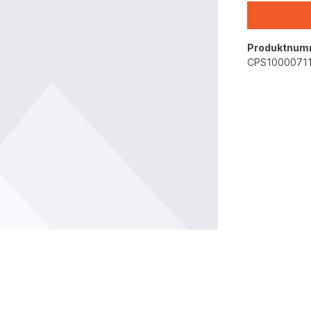
Produktnum
CPS1000071