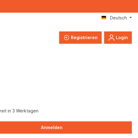
Deutsch
Registrieren
Login
eit in 3 Werktagen
Anmelden