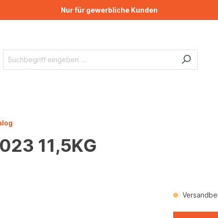
Nur für gewerbliche Kunden
alog
7023 11,5KG
Versandber