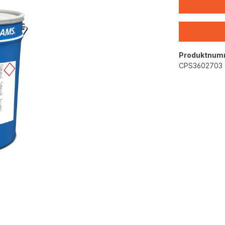
Produktnum
CPS3602703