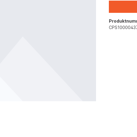
Produktnum
CPS1000043