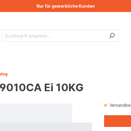
Nur für gewerbliche Kunden
alog
L9010CA Ei 10KG
Versandber