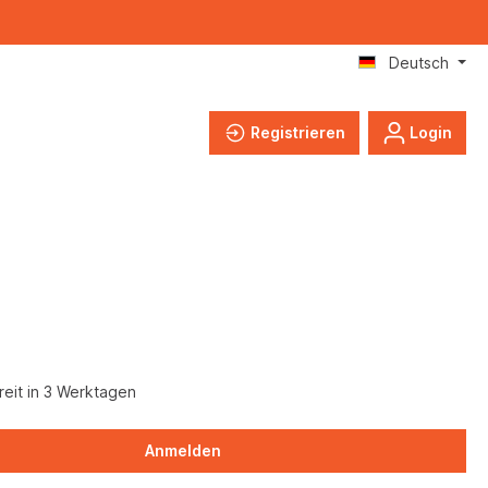
Deutsch
Registrieren
Login
eit in 3 Werktagen
Anmelden