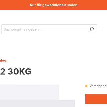
Nur für gewerbliche Kunden
alog
62 30KG
Versandber