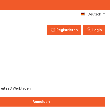
Deutsch
Registrieren
Login
eit in 3 Werktagen
Anmelden