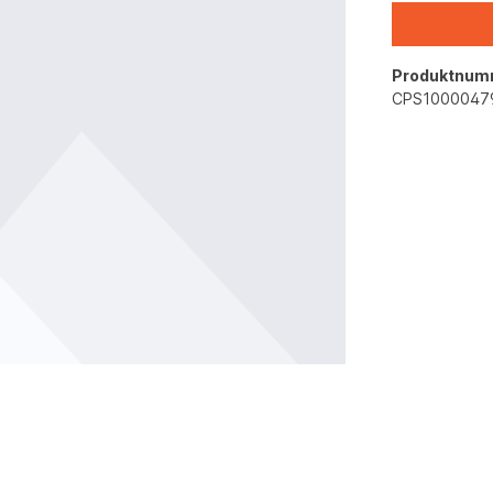
Produktnum
CPS1000047