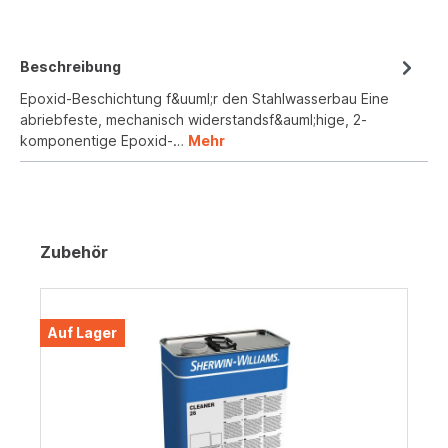
Beschreibung
Epoxid-Beschichtung f&uuml;r den Stahlwasserbau Eine
abriebfeste, mechanisch widerstandsf&auml;hige, 2-
komponentige Epoxid-…
Mehr
Zubehör
Auf Lager