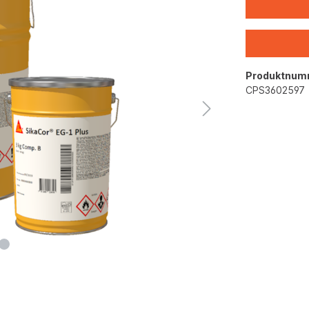
Produktnum
CPS3602597