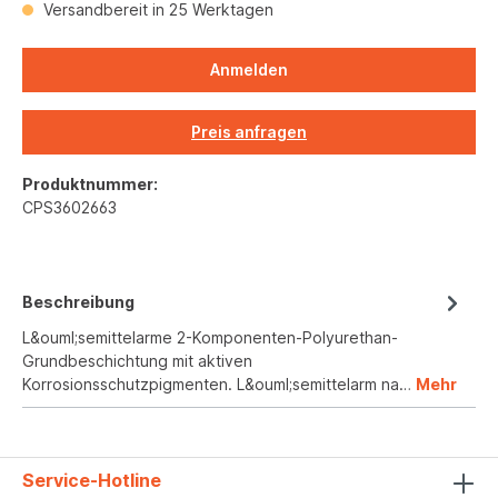
Versandbereit in 25 Werktagen
Anmelden
Preis anfragen
Produktnummer:
CPS3602663
Beschreibung
L&ouml;semittelarme 2-Komponenten-Polyurethan-
Grundbeschichtung mit aktiven
Korrosionsschutzpigmenten. L&ouml;semittelarm na…
Mehr
Service-Hotline