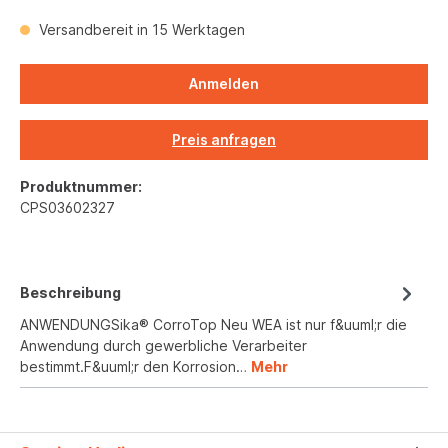
Versandbereit in 15 Werktagen
Anmelden
Preis anfragen
Produktnummer:
CPS03602327
Beschreibung
ANWENDUNGSika® CorroTop Neu WEA ist nur f&uuml;r die
Anwendung durch gewerbliche Verarbeiter
bestimmt.F&uuml;r den Korrosion…
Mehr