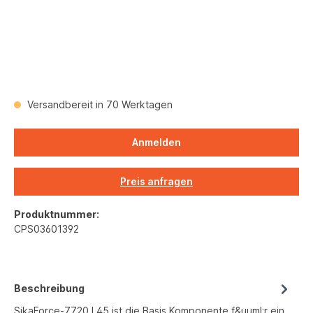
Versandbereit in 70 Werktagen
Anmelden
Preis anfragen
Produktnummer:
CPS03601392
Beschreibung
SikaForce-7720 L45 ist die Basis Komponente f&uuml;r ein