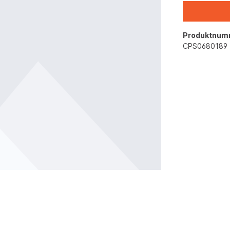
Produktnum
CPS0680189