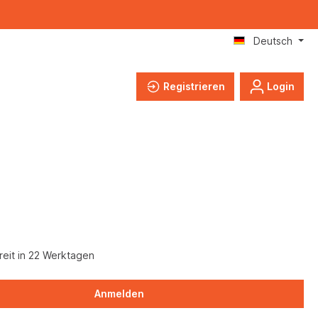
Deutsch
Registrieren
Login
eit in 22 Werktagen
Anmelden