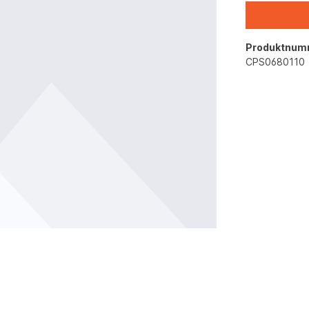
Produktnum
CPS0680110