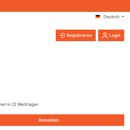
Deutsch
Registrieren
Login
eit in 22 Werktagen
Anmelden