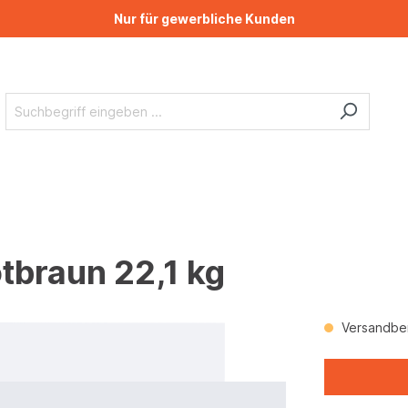
Nur für gewerbliche Kunden
tbraun 22,1 kg
Versandber